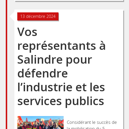
13 décembre 2024
Vos
représentants à
Salindre pour
défendre
l’industrie et les
services publics
Considérant le succès de
la mobilisation du 5