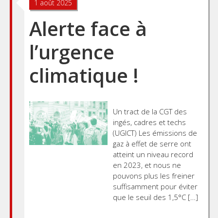
1 août 2025
Alerte face à
l’urgence
climatique !
Un tract de la CGT des
ingés, cadres et techs
(UGICT) Les émissions de
gaz à effet de serre ont
atteint un niveau record
en 2023, et nous ne
pouvons plus les freiner
suffisamment pour éviter
que le seuil des 1,5°C […]